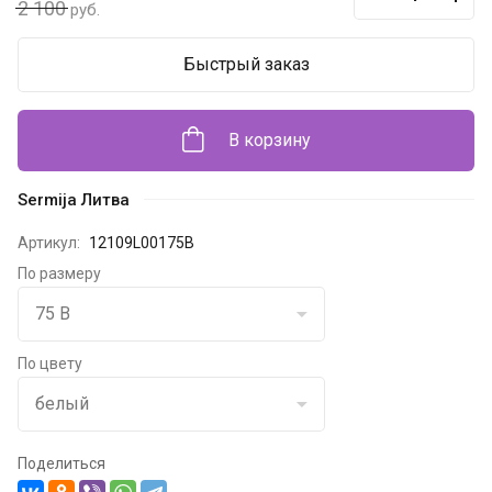
2 100
руб.
Быстрый заказ
В корзину
Sermija Литва
Артикул:
12109L00175B
По размеру
По цвету
Поделиться