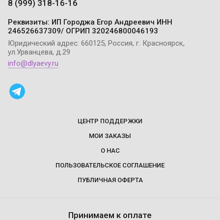
8 (999) 318-16-16
Реквизиты: ИП Городжа Егор Андреевич ИНН
246526637309/ ОГРИП 320246800046193
Юридический адрес: 660125, Россия, г. Красноярск,
ул.Урванцева, д.29
info@dlyaevy.ru
ЦЕНТР ПОДДЕРЖКИ
МОИ ЗАКАЗЫ
О НАС
ПОЛЬЗОВАТЕЛЬСКОЕ СОГЛАШЕНИЕ
ПУБЛИЧНАЯ ОФЕРТА
Принимаем к оплате